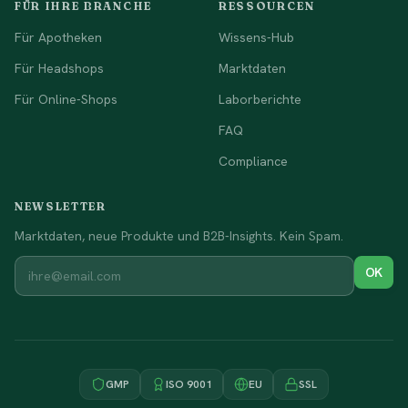
FÜR IHRE BRANCHE
RESSOURCEN
Für Apotheken
Wissens-Hub
Für Headshops
Marktdaten
Für Online-Shops
Laborberichte
FAQ
Compliance
NEWSLETTER
Marktdaten, neue Produkte und B2B-Insights. Kein Spam.
OK
GMP
ISO 9001
EU
SSL