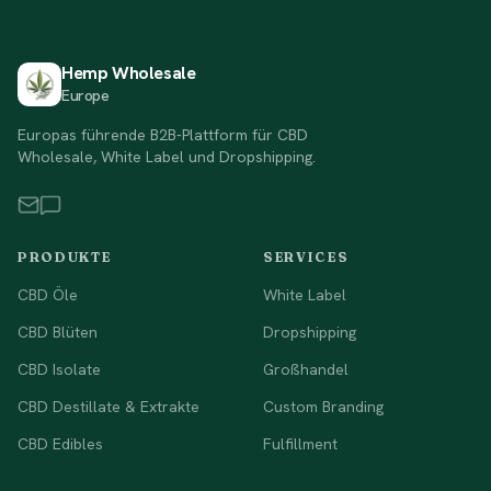
Hemp Wholesale
Europe
Europas führende B2B-Plattform für CBD
Wholesale, White Label und Dropshipping.
PRODUKTE
SERVICES
CBD Öle
White Label
CBD Blüten
Dropshipping
CBD Isolate
Großhandel
CBD Destillate & Extrakte
Custom Branding
CBD Edibles
Fulfillment