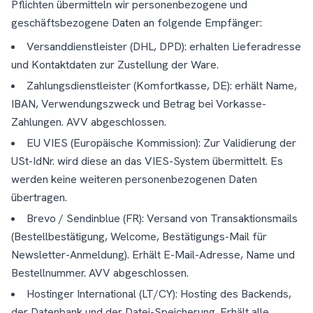
Pflichten übermitteln wir personenbezogene und
geschäftsbezogene Daten an folgende Empfänger:
Versanddienstleister (DHL, DPD): erhalten Lieferadresse
und Kontaktdaten zur Zustellung der Ware.
Zahlungsdienstleister (Komfortkasse, DE): erhält Name,
IBAN, Verwendungszweck und Betrag bei Vorkasse-
Zahlungen. AVV abgeschlossen.
EU VIES (Europäische Kommission): Zur Validierung der
USt-IdNr. wird diese an das VIES-System übermittelt. Es
werden keine weiteren personenbezogenen Daten
übertragen.
Brevo / Sendinblue (FR): Versand von Transaktionsmails
(Bestellbestätigung, Welcome, Bestätigungs-Mail für
Newsletter-Anmeldung). Erhält E-Mail-Adresse, Name und
Bestellnummer. AVV abgeschlossen.
Hostinger International (LT/CY): Hosting des Backends,
der Datenbank und der Datei-Speicherung. Erhält alle