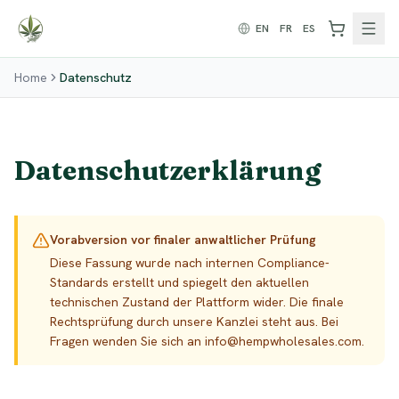
Zum Inhalt springen
EN
FR
ES
Home
Datenschutz
Datenschutzerklärung
Vorabversion vor finaler anwaltlicher Prüfung
Diese Fassung wurde nach internen Compliance-
Standards erstellt und spiegelt den aktuellen
technischen Zustand der Plattform wider. Die finale
Rechtsprüfung durch unsere Kanzlei steht aus. Bei
Fragen wenden Sie sich an info@hempwholesales.com.