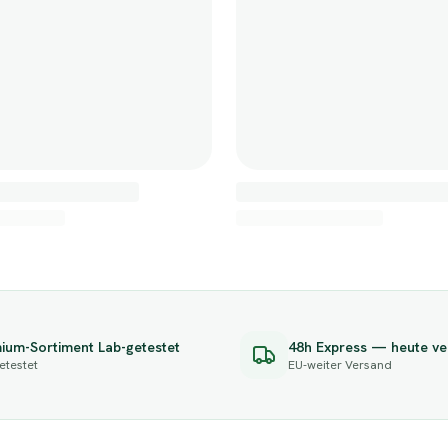
ium-Sortiment Lab-getestet
48h Express — heute ve
etestet
EU-weiter Versand