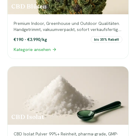
CBD Blüten
Premium Indoor, Greenhouse und Outdoor Qualitäten.
Handgetrimmt, vakuumverpackt, sofort verkaufsfertig.
Die Kategorie mit den besten Margen.
€190 - €3.990/kg
bis 35% Rabatt
Kategorie ansehen
CBD Isolat
CBD Isolat Pulver 99%+ Reinheit, pharma-grade, GMP-