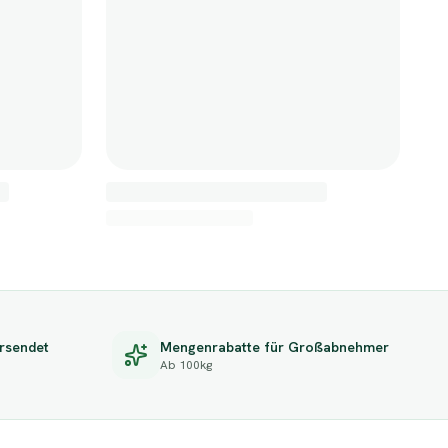
rsendet
Mengenrabatte für Großabnehmer
Ab 100kg