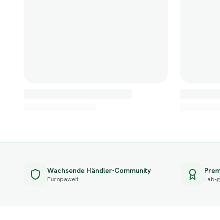
Wachsende Händler-Community
Prem
Europaweit
Lab-g