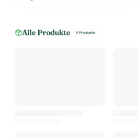
Alle Produkte
0
Produkte