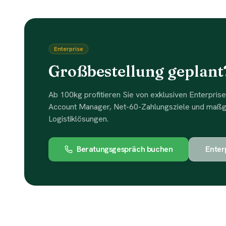
Enterprise
Großbestellung geplant
Ab 100kg profitieren Sie von exklusiven Enterprise
Account Manager, Net-60-Zahlungsziele und maß
Logistiklösungen.
Beratungsgespräch buchen
Enter