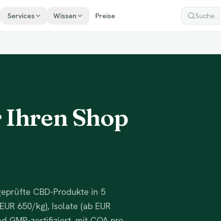
Services
Wissen
Preise
Suche...
 Ihren Shop
geprüfte CBD-Produkte in 5
EUR 650/kg), Isolate (ab EUR
nd GMP-zertifiziert, mit COA pro