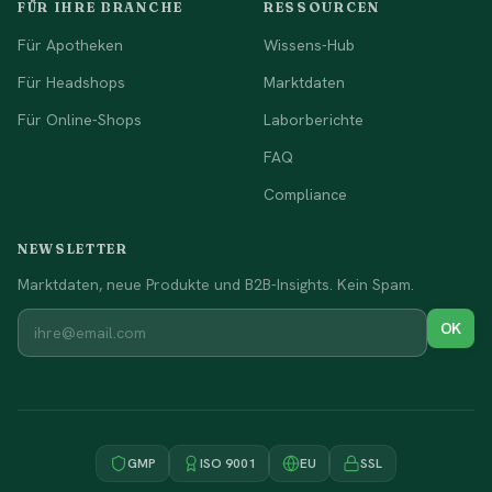
FÜR IHRE BRANCHE
RESSOURCEN
Für Apotheken
Wissens-Hub
Für Headshops
Marktdaten
Für Online-Shops
Laborberichte
FAQ
Compliance
NEWSLETTER
Marktdaten, neue Produkte und B2B-Insights. Kein Spam.
OK
GMP
ISO 9001
EU
SSL