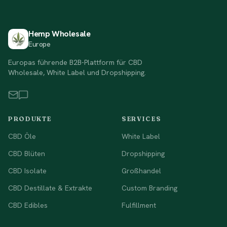
Hemp Wholesale
Europe
Europas führende B2B-Plattform für CBD
Wholesale, White Label und Dropshipping.
PRODUKTE
SERVICES
CBD Öle
White Label
CBD Blüten
Dropshipping
CBD Isolate
Großhandel
CBD Destillate & Extrakte
Custom Branding
CBD Edibles
Fulfillment