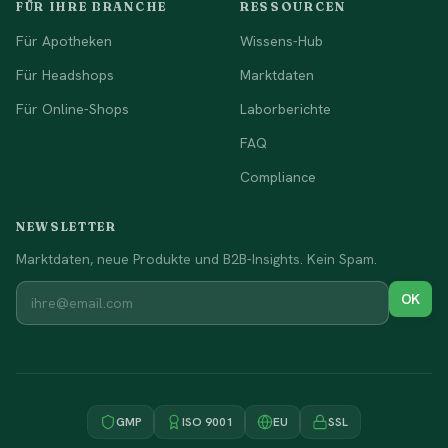
FÜR IHRE BRANCHE
RESSOURCEN
Für Apotheken
Wissens-Hub
Für Headshops
Marktdaten
Für Online-Shops
Laborberichte
FAQ
Compliance
NEWSLETTER
Marktdaten, neue Produkte und B2B-Insights. Kein Spam.
OK
GMP
ISO 9001
EU
SSL