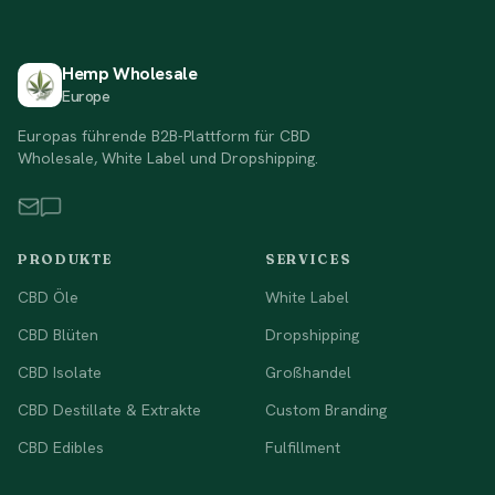
Hemp Wholesale
Europe
Europas führende B2B-Plattform für CBD
Wholesale, White Label und Dropshipping.
PRODUKTE
SERVICES
CBD Öle
White Label
CBD Blüten
Dropshipping
CBD Isolate
Großhandel
CBD Destillate & Extrakte
Custom Branding
CBD Edibles
Fulfillment