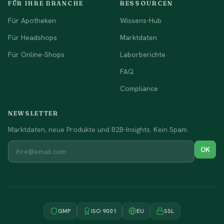
FÜR IHRE BRANCHE
RESSOURCEN
Für Apotheken
Wissens-Hub
Für Headshops
Marktdaten
Für Online-Shops
Laborberichte
FAQ
Compliance
NEWSLETTER
Marktdaten, neue Produkte und B2B-Insights. Kein Spam.
OK
GMP
ISO 9001
EU
SSL