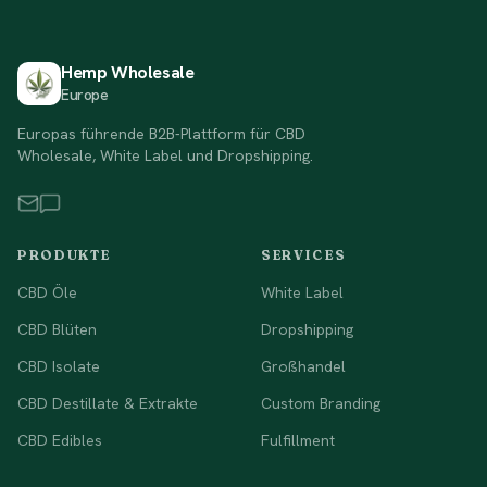
Hemp Wholesale
Europe
Europas führende B2B-Plattform für CBD
Wholesale, White Label und Dropshipping.
PRODUKTE
SERVICES
CBD Öle
White Label
CBD Blüten
Dropshipping
CBD Isolate
Großhandel
CBD Destillate & Extrakte
Custom Branding
CBD Edibles
Fulfillment