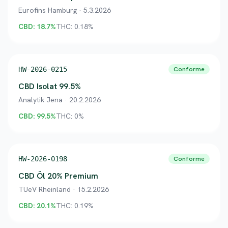
Eurofins Hamburg
·
5.3.2026
CBD:
18.7
%
THC:
0.18
%
HW-2026-0215
Conforme
CBD Isolat 99.5%
Analytik Jena
·
20.2.2026
CBD:
99.5
%
THC:
0
%
HW-2026-0198
Conforme
CBD Öl 20% Premium
TUeV Rheinland
·
15.2.2026
CBD:
20.1
%
THC:
0.19
%