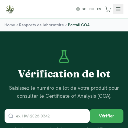
Zum Inhalt springen
DE
EN
ES
Home
Rapports de laboratoire
Portail COA
Vérification de lot
Saisissez le numéro de lot de votre produit pour
consulter le Certificate of Analysis (COA).
Vérifier