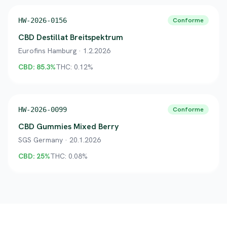
HW-2026-0156
Conforme
CBD Destillat Breitspektrum
Eurofins Hamburg
·
1.2.2026
CBD:
85.3
%
THC:
0.12
%
HW-2026-0099
Conforme
CBD Gummies Mixed Berry
SGS Germany
·
20.1.2026
CBD:
25
%
THC:
0.08
%