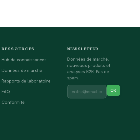
RESSOURCES
NEWSLETTER
Données de marché,
Hub de connaissances
nouveaux produits et
Données de marché
analyses B2B. Pas de
spam.
Rapports de laboratoire
OK
FAQ
Conformité