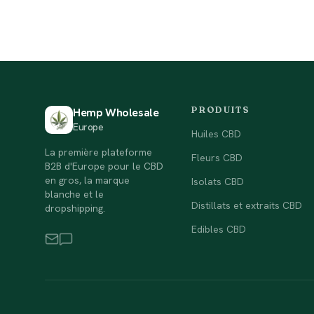
PRODUITS
Hemp Wholesale
Europe
Huiles CBD
La première plateforme
Fleurs CBD
B2B d'Europe pour le CBD
en gros, la marque
Isolats CBD
blanche et le
Distillats et extraits CBD
dropshipping.
Edibles CBD