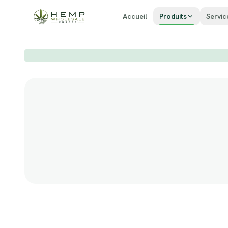
Zum Inhalt springen
Accueil
Produits
Servic