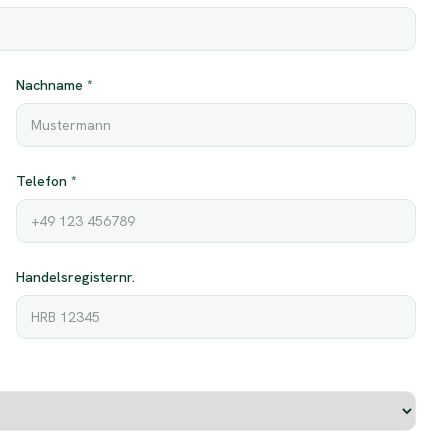
Nachname
*
Telefon
*
Handelsregisternr.