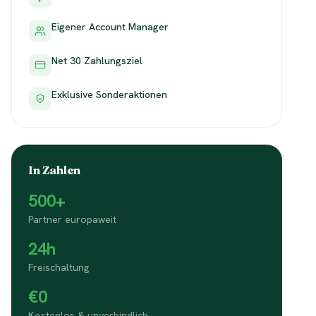
Eigener Account Manager
Net 30 Zahlungsziel
Exklusive Sonderaktionen
In Zahlen
500+
Partner europaweit
24h
Freischaltung
€0
Kostenlos & unverbindlich