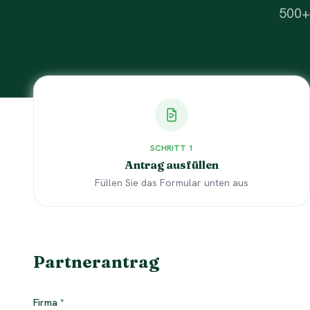
500+
SCHRITT
1
Antrag ausfüllen
Füllen Sie das Formular unten aus
Partnerantrag
Firma
*