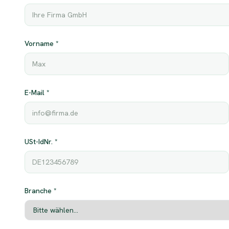
Vorname
*
E-Mail
*
USt-IdNr.
*
Branche
*