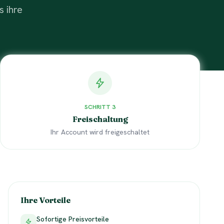
 ihre
SCHRITT
3
Freischaltung
Ihr Account wird freigeschaltet
Ihre Vorteile
Sofortige Preisvorteile