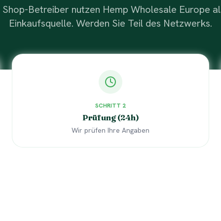
 Shop-Betreiber nutzen Hemp Wholesale Europe als
Einkaufsquelle. Werden Sie Teil des Netzwerks.
SCHRITT
2
Prüfung (24h)
Wir prüfen Ihre Angaben