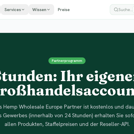
Services
Wissen
Preise
Suche...
Partnerprogramm
Stunden: Ihr eigen
roßhandelsaccoun
ls Hemp Wholesale Europe Partner ist kostenlos und da
es Gewerbes (innerhalb von 24 Stunden) erhalten Sie so
allen Produkten, Staffelpreisen und der Reseller-API.