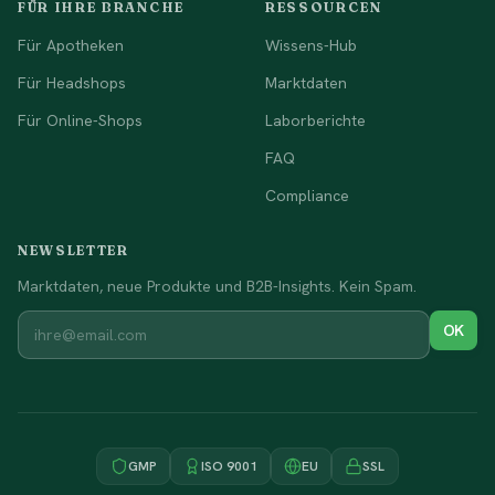
FÜR IHRE BRANCHE
RESSOURCEN
Für Apotheken
Wissens-Hub
Für Headshops
Marktdaten
Für Online-Shops
Laborberichte
FAQ
Compliance
NEWSLETTER
Marktdaten, neue Produkte und B2B-Insights. Kein Spam.
OK
GMP
ISO 9001
EU
SSL