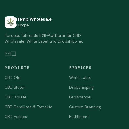
Hemp Wholesale
Europe
Europas führende B2B-Plattform für CBD
Wholesale, White Label und Dropshipping.
PRODUKTE
SERVICES
CBD Öle
White Label
CBD Blüten
Dropshipping
CBD Isolate
Großhandel
CBD Destillate & Extrakte
Custom Branding
CBD Edibles
Fulfillment