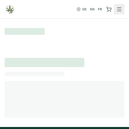
Zum Inhalt springen
DE
EN
FR