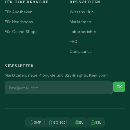
FÜR IHRE BRANCHE
RESSOURCEN
Für Apotheken
Wissens-Hub
Für Headshops
Marktdaten
Für Online-Shops
Laborberichte
FAQ
Compliance
NEWSLETTER
Marktdaten, neue Produkte und B2B-Insights. Kein Spam.
OK
GMP
ISO 9001
EU
SSL