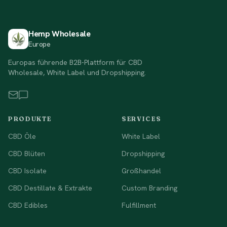
Hemp Wholesale
Europe
Europas führende B2B-Plattform für CBD
Wholesale, White Label und Dropshipping.
PRODUKTE
SERVICES
CBD Öle
White Label
CBD Blüten
Dropshipping
CBD Isolate
Großhandel
CBD Destillate & Extrakte
Custom Branding
CBD Edibles
Fulfillment