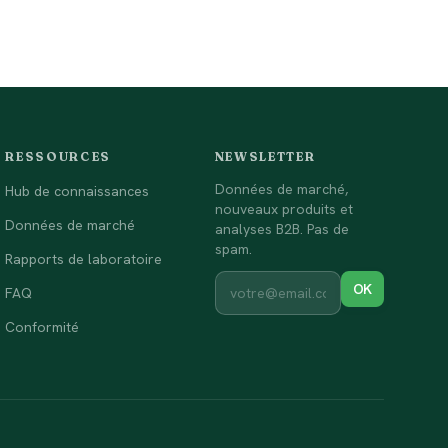
RESSOURCES
NEWSLETTER
Données de marché,
Hub de connaissances
nouveaux produits et
Données de marché
analyses B2B. Pas de
spam.
Rapports de laboratoire
OK
FAQ
Conformité