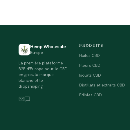
PRODUITS
Hemp Wholesale
Europe
Huiles CBD
La première plateforme
Fleurs CBD
B2B d'Europe pour le CBD
en gros, la marque
Isolats CBD
blanche et le
Distillats et extraits CBD
dropshipping.
Edibles CBD