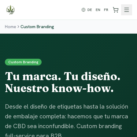
Zum Inhalt springen
DE
EN
FR
Home
Custom Branding
Custom Branding
Tu marca. Tu diseño.
Nuestro know-how.
Desde el diseño de etiquetas hasta la solución
de embalaje completa: hacemos que tu marca
de CBD sea inconfundible. Custom branding
full-service para B2B.