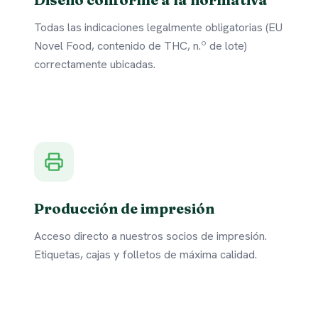
Todas las indicaciones legalmente obligatorias (EU
Novel Food, contenido de THC, n.º de lote)
correctamente ubicadas.
Producción de impresión
Acceso directo a nuestros socios de impresión.
Etiquetas, cajas y folletos de máxima calidad.