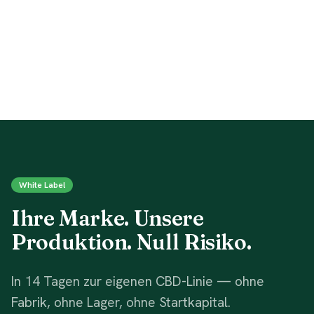
White Label
Ihre Marke. Unsere
Produktion. Null Risiko.
In 14 Tagen zur eigenen CBD-Linie — ohne
Fabrik, ohne Lager, ohne Startkapital.