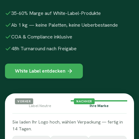
35-60% Marge auf White-Label-Produkte
Ab 1 kg — keine Paletten, keine Ueberbestaende
COA & Compliance inklusive
48h Turnaround nach Freigabe
White Label entdecken
VORHER
NACHHER
Label Neutre
Ihre Marke
Sie laden Ihr Logo hoch, wählen Verpackung — fertig in
14 Tagen.