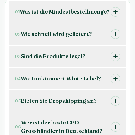
Was ist die Mindestbestellmenge?
01
Wie schnell wird geliefert?
02
Sind die Produkte legal?
03
Wie funktioniert White Label?
04
Bieten Sie Dropshipping an?
05
Wer ist der beste CBD
06
Grosshändler in Deutschland?