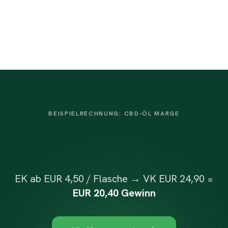
Shopify, WooCommerce, Shopware, PrestaShop. In
5 Minuten verbunden.
BEISPIELRECHNUNG: CBD-ÖL MARGE
EK ab EUR 4,50 / Flasche → VK EUR 24,90 =
EUR 20,40 Gewinn