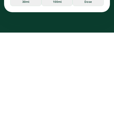
30ml
100ml
Dose