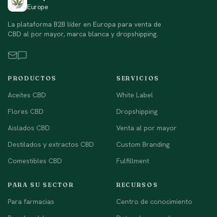
Europe
La plataforma B2B líder en Europa para venta de
CBD al por mayor, marca blanca y dropshipping.
PRODUCTOS
SERVICIOS
Aceites CBD
White Label
Flores CBD
Dropshipping
Aislados CBD
Venta al por mayor
Destilados y extractos CBD
Custom Branding
Comestibles CBD
Fulfillment
PARA SU SECTOR
RECURSOS
Para farmacias
Centro de conocimiento