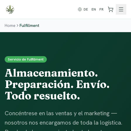
Zum Inhalt springen
DE
EN
FR
Home
Fulfillment
Servicio de fulfillment
Almacenamiento.
Preparación. Envío.
Todo resuelto.
Concéntrese en las ventas y el marketing —
nosotros nos encargamos de toda la logística.