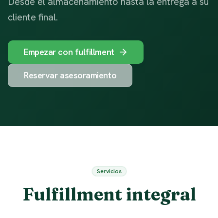
Desde el almacenamiento hasta la entrega a su
cliente final.
Empezar con fulfillment
Reservar asesoramiento
Servicios
Fulfillment integral