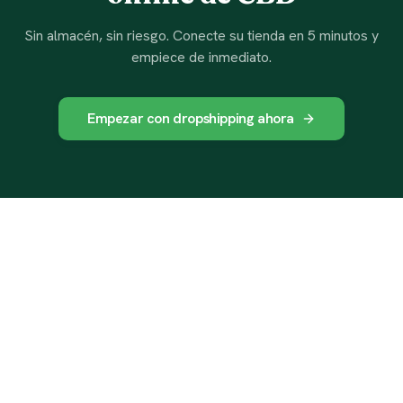
Sin almacén, sin riesgo. Conecte su tienda en 5 minutos y
empiece de inmediato.
Empezar con dropshipping ahora