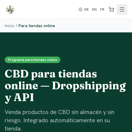
Zum Inhalt springen
DE
EN
FR
Inicio
Para tiendas online
Programa para tiendas online
CBD para tiendas
online — Dropshipping
y API
Venda productos de CBD sin almacén y sin
riesgo. Integrado automáticamente en su
tienda.