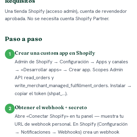
Requisitos
Una tienda Shopify (acceso admin), cuenta de revendedor
aprobada. No se necesita cuenta Shopify Partner.
Paso a paso
Crear una custom app en Shopify
1
Admin de Shopify → Configuración → Apps y canales
→ «Desarrollar apps» → Crear app. Scopes Admin
API: read_orders y
write_merchant_managed_fulfillment_orders. Instalar →
copiar el token (shpat_…).
Obtener el webhook + secreto
2
Abre «Conectar Shopify» en tu panel — muestra tu
URL de webhook personal. En Shopify (Configuración
→ Notificaciones → Webhooks) crea un webhook