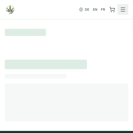
Zum Inhalt springen
DE
EN
FR