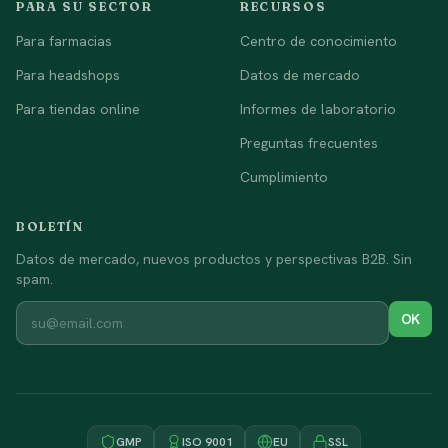
PARA SU SECTOR
RECURSOS
Para farmacias
Centro de conocimiento
Para headshops
Datos de mercado
Para tiendas online
Informes de laboratorio
Preguntas frecuentes
Cumplimiento
BOLETÍN
Datos de mercado, nuevos productos y perspectivas B2B. Sin
spam.
OK
GMP
ISO 9001
EU
SSL