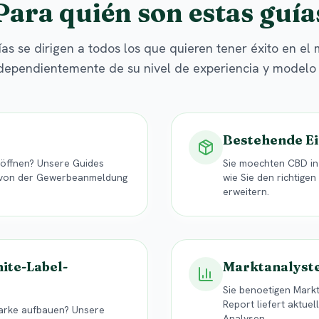
Para quién son estas guía
as se dirigen a todos los que quieren tener éxito en e
dependientemente de su nivel de experiencia y modelo
Bestehende Ei
röffnen? Unsere Guides
Sie moechten CBD in 
— von der Gewerbeanmeldung
wie Sie den richtige
erweitern.
ite-Label-
Marktanalyste
Sie benoetigen Mark
Report liefert aktue
arke aufbauen? Unsere
Analysen.