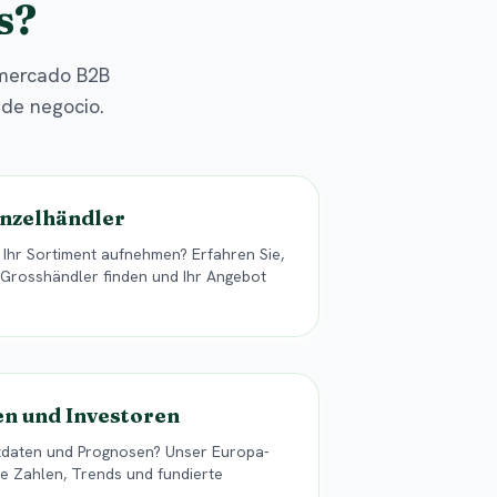
s?
l mercado B2B
 de negocio.
nzelhändler
Ihr Sortiment aufnehmen? Erfahren Sie,
n Grosshändler finden und Ihr Angebot
n und Investoren
tdaten und Prognosen? Unser Europa-
lle Zahlen, Trends und fundierte