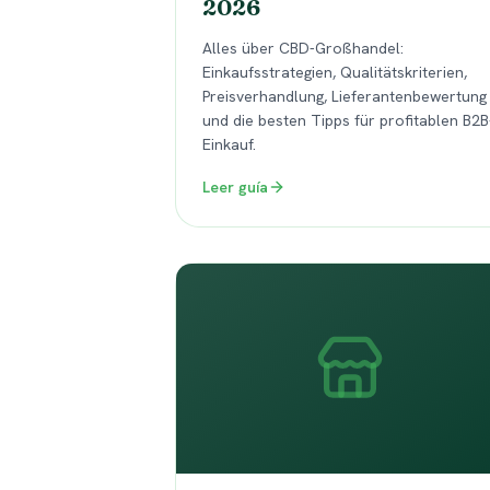
2026
Alles über CBD-Großhandel:
Einkaufsstrategien, Qualitätskriterien,
Preisverhandlung, Lieferantenbewertung
und die besten Tipps für profitablen B2B
Einkauf.
Leer guía