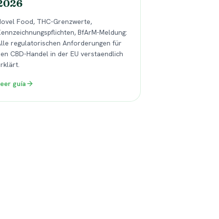
2026
Novel Food, THC-Grenzwerte,
ennzeichnungspflichten, BfArM-Meldung:
lle regulatorischen Anforderungen für
en CBD-Handel in der EU verstaendlich
rklärt.
eer guía