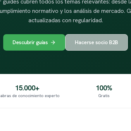
r guides cubren todos los temas relevantes: desde l
cumplimiento normativo y los análisis de mercado. Gr
actualizadas con regularidad.
Descubrir guías
Hacerse socio B2B
15.000+
100%
labras de conocimiento experto
Gratis