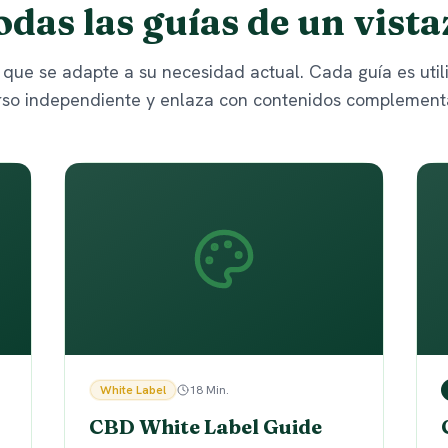
odas las guías de un vista
ía que se adapte a su necesidad actual. Cada guía es uti
rso independiente y enlaza con contenidos complementa
White Label
18 Min.
CBD White Label Guide