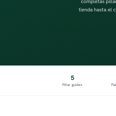
completas pilla
tienda hasta el 
5
Pillar guides
Pa