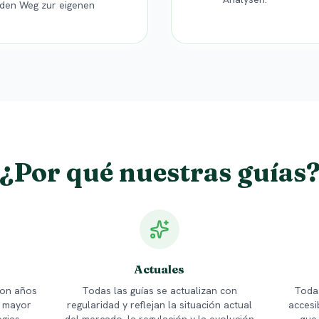
 den Weg zur eigenen
¿Por qué nuestras guías
Actuales
con años
Todas las guías se actualizan con
Todas
r mayor
regularidad y reflejan la situación actual
accesi