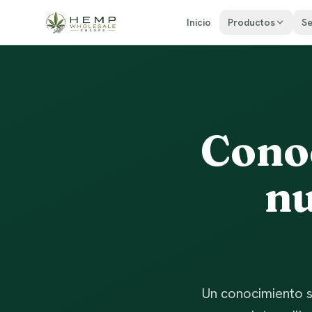
Zum Inhalt springen
Inicio
Productos
Se
Cono
nu
Un conocimiento s