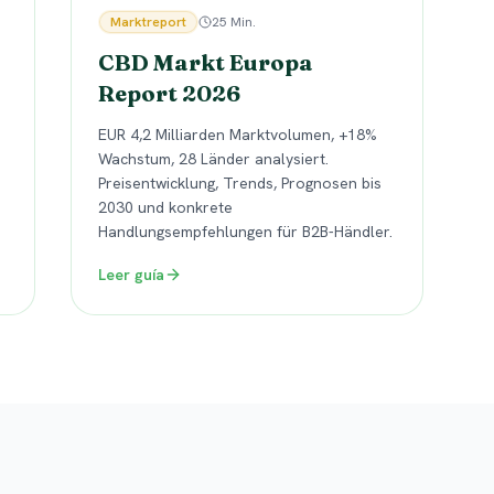
Marktreport
25 Min.
CBD Markt Europa
Report 2026
EUR 4,2 Milliarden Marktvolumen, +18%
Wachstum, 28 Länder analysiert.
Preisentwicklung, Trends, Prognosen bis
2030 und konkrete
Handlungsempfehlungen für B2B-Händler.
Leer guía