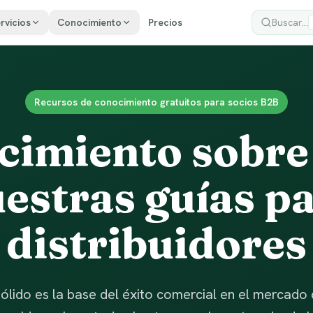
rvicios
Conocimiento
Precios
Buscar...
Recursos de conocimiento gratuitos para socios B2B
cimiento sobre
estras guías p
distribuidores
ólido es la base del éxito comercial en el mercado