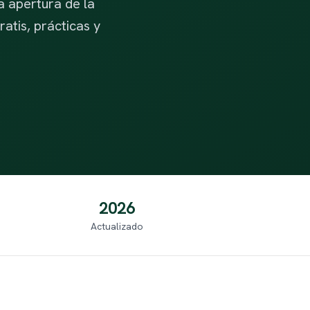
a apertura de la
atis, prácticas y
2026
Actualizado