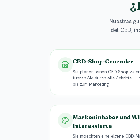
¿
Nuestras guí
del CBD, in
CBD-Shop-Gruender
Sie planen, einen CBD Shop zu e
führen Sie durch alle Schritte 
bis zum Marketing.
Markeninhaber und Wh
Interessierte
Sie moechten eine eigene CBD-M