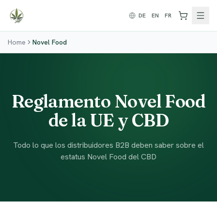
Zum Inhalt springen
DE
EN
FR
Home
Novel Food
Reglamento Novel Food
de la UE y CBD
Todo lo que los distribuidores B2B deben saber sobre el
estatus Novel Food del CBD