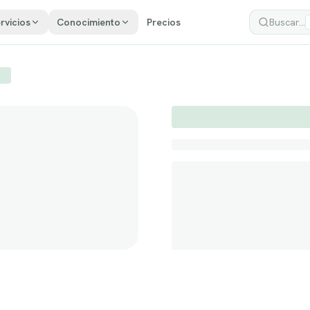
rvicios
Conocimiento
Precios
Buscar...