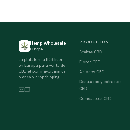
PRODUCTOS
Hemp Wholesale
Europe
Aceites CBD
La plataforma B2B líder
Flores CBD
en Europa para venta de
CBD al por mayor, marca
Aislados CBD
blanca y dropshipping.
Destilados y extractos
CBD
Comestibles CBD