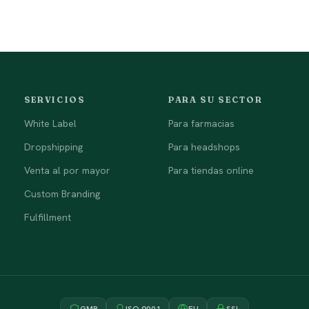
SERVICIOS
PARA SU SECTOR
White Label
Para farmacias
Dropshipping
Para headshops
Venta al por mayor
Para tiendas online
Custom Branding
Fulfillment