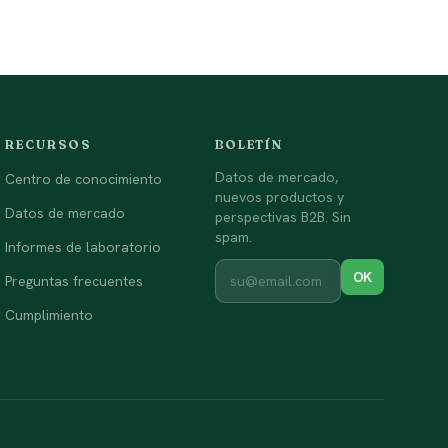
RECURSOS
BOLETÍN
Datos de mercado,
Centro de conocimiento
nuevos productos y
Datos de mercado
perspectivas B2B. Sin
spam.
Informes de laboratorio
OK
Preguntas frecuentes
Cumplimiento