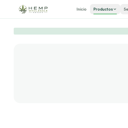
Zum Inhalt springen
Inicio
Productos
Se